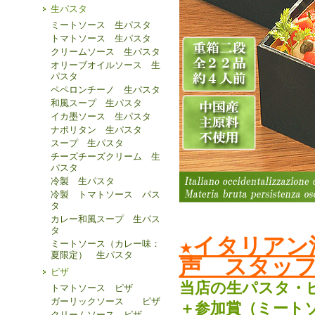
生パスタ
ミートソース 生パスタ
トマトソース 生パスタ
クリームソース 生パスタ
オリーブオイルソース 生
パスタ
ペペロンチーノ 生パスタ
和風スープ 生パスタ
イカ墨ソース 生パスタ
ナポリタン 生パスタ
スープ 生パスタ
チーズチーズクリーム 生
パスタ
冷製 生パスタ
冷製 トマトソース パス
タ
カレー和風スープ 生パス
タ
★イタリアン
ミートソース（カレー味：
夏限定） 生パスタ
声 スタッフ
ピザ
当店の生パスタ・
トマトソース ピザ
ガーリックソース ピザ
＋参加賞（ミート
クリームソース ピザ