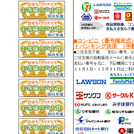
■コンビニ（番号端末式
トバンキング決済 （手数
●ご注文完了後、「支払い番号」
ご注文後の自動返信メールに表示
支払い番号を元に、下記機関にて
１１月１日～１２月３１日はご利