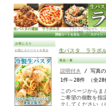
生パスタの通販 ララポルタ
イタリアン洋風おせち・クリ
スタの通販 ララポルタ
買物カートを見る
｜
ログイン・
お気に入り
生パスタ ララポ
お気に入りリストを見る
商品一覧
説明付き
/ 写真
1件～28件 （全2
このページからま
ご希望の個数を指
クしてください（