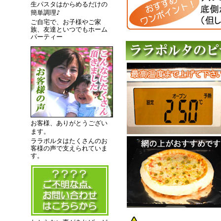
生パスタはからめるだけの
簡単調理♪
ご自宅で、お子様やご家
族、友達といつでもホーム
パーティー
お客様、ありがとうござい
ます。
ララポルタはたくさんのお
客様の声で支えられていま
す。