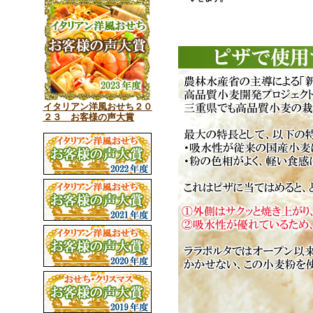
イタリアン洋風おせち２０
２３ お客様の声大賞