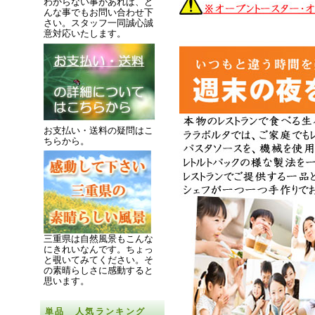
わからない事があれば、ど
んな事でもお問い合わせ下
さい。スタッフ一同誠心誠
意対応いたします。
お支払い・送料の疑問はこ
ちらから。
三重県は自然風景もこんな
にきれいなんです。
ちょっ
と覗いてみてください。
そ
の素晴らしさに感動すると
思います。
単品 人気ランキング