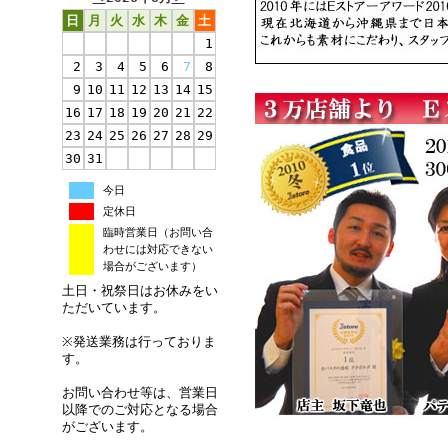
日
月
火
水
木
金
土
1
2
3
4
5
6
7
8
9
10
11
12
13
14
15
16
17
18
19
20
21
22
23
24
25
26
27
28
29
30
31
今日
定休日
臨時営業日（お問い合
わせには対応できない
場合がございます）
土日・祝祭日はお休みをい
ただいています。
※発送業務は行っておりま
す。
お問い合わせ等は、営業日
以降でのご対応となる場合
がございます。