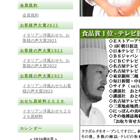
会員規約
会員規約
お客様声大賞2021
イタリアン洋風おせち お
客様の声大賞2021
お客様の声大賞2022
イタリアン洋風おせち お
客様の声大賞2022
お客様の声大賞2023
イタリアン洋風おせちお客
様の声大賞2023
おせち原材料２０２６
イタリアン洋風おせち２０
２６原材料
カレンダー
＜
2026年8月
＞