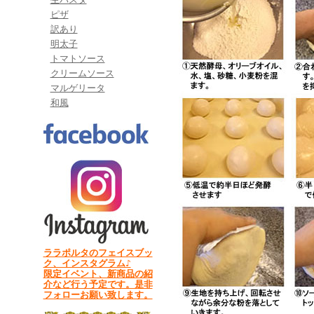
ピザ
訳あり
明太子
トマトソース
クリームソース
マルゲリータ
和風
ララポルタのフェイスブッ
ク、インスタグラム♪
限定イベント、新商品の紹
介など行う予定です。是非
フォローお願い致します。