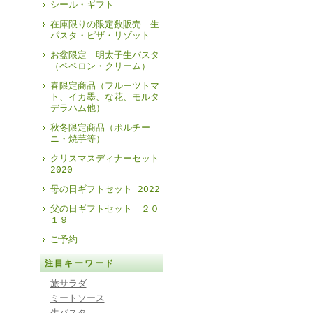
シール・ギフト
在庫限りの限定数販売 生
パスタ・ピザ・リゾット
お盆限定 明太子生パスタ
（ペペロン・クリーム）
春限定商品（フルーツトマ
ト、イカ墨、な花、モルタ
デラハム他）
秋冬限定商品（ポルチー
ニ・焼芋等）
クリスマスディナーセット
2020
母の日ギフトセット 2022
父の日ギフトセット ２０
１９
ご予約
注目キーワード
旅サラダ
ミートソース
生パスタ