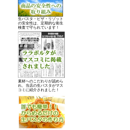
生パスタ・ピザ・リゾット
の安全性は、定期的な衛生
検査で守られています！
素材へのこだわりが認めら
れ、当店の生パスタがマス
コミに紹介されました！