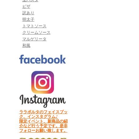
ピザ
訳あり
明太子
トマトソース
クリームソース
マルゲリータ
和風
ララポルタのフェイスブッ
ク、インスタグラム♪
限定イベント、新商品の紹
介など行う予定です。是非
フォローお願い致します。