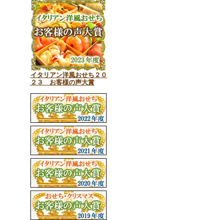
イタリアン洋風おせち２０
２３ お客様の声大賞