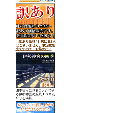
【訳あり価格♪】味に変わり
はございません。限定数販
売ですので、お早めに！
四季折々に見ることができ
る伊勢神宮の風景１００点
余りを掲載。