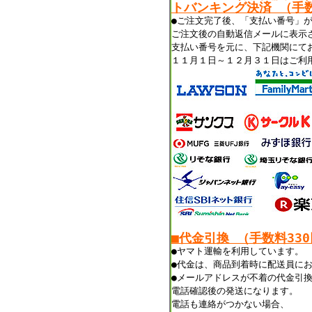
トバンキング決済 （手数
●ご注文完了後、「支払い番号」
ご注文後の自動返信メールに表示
支払い番号を元に、下記機関にて
１１月１日～１２月３１日はご利
■代金引換 （手数料33
●ヤマト運輸を利用しています。
●代金は、商品到着時に配送員に
●メールアドレスが不着の代金引
電話確認後の発送になります。
電話も連絡がつかない場合、