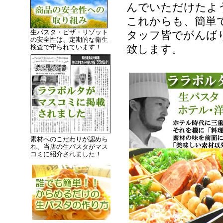
んでいただけたよ
これからも、簡単
生パスタ・ピザ・リゾット
タッフ皆でがんば
の安全性は、定期的な衛生
致します。
検査で守られています！
素材へのこだわりが認めら
れ、当店の生パスタがマス
コミに紹介されました！