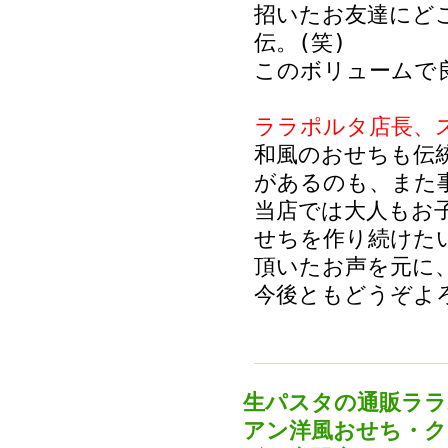
招いたお友達にど
伝。(笑)
このボリュームで
ララポルタ店長、
和風のおせちも伝
があるのも、また
当店では大人もお
せちを作り続けた
頂いたお声を元に
今後ともどうぞよ
生パスタの通販ララ
アン洋風おせち・ク