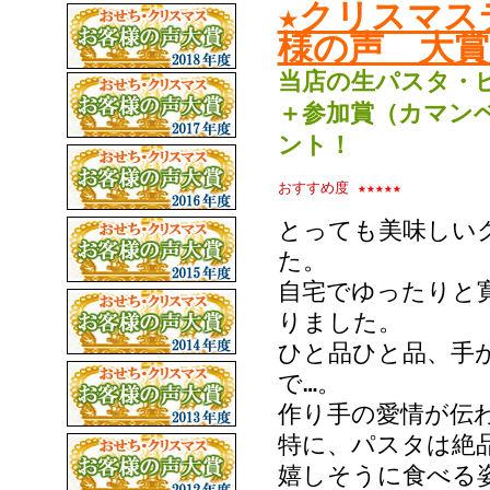
★クリスマス
様の声 大賞
当店の生パスタ・
＋参加賞（カマン
ント
！
おすすめ度
★★★★★
とっても美味しい
た。
自宅でゆったりと
りました。
ひと品ひと品、手
で…。
作り手の愛情が伝
特に、パスタは絶
嬉しそうに食べる