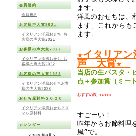
会員規約
ます。
会員規約
洋風のおせちは、
ます。これからも
お客様声大賞2021
ます。
イタリアン洋風おせち お
客様の声大賞2021
お客様の声大賞2022
★イタリアン
イタリアン洋風おせち お
声 大賞★
客様の声大賞2022
当店の生パスタ・
お客様の声大賞2023
点＋参加賞（ミー
イタリアン洋風おせちお客
様の声大賞2023
おすすめ度
★★★★★
おせち原材料２０２６
イタリアン洋風おせち２０
２６原材料
すごーい！
昨年からお節料理
カレンダー
風”で。
＜
2026年8月
＞