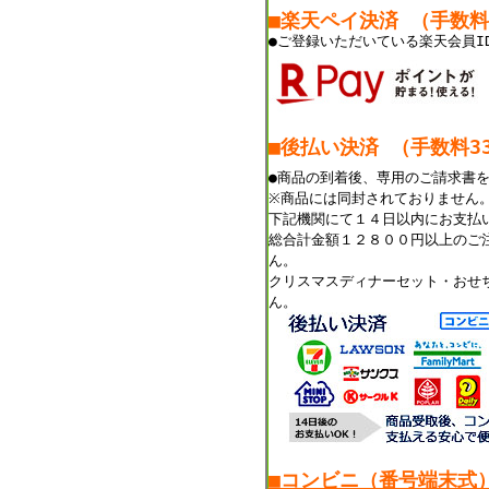
■楽天ペイ決済 （手数
●ご登録いただいている楽天会員I
■後払い決済 （手数料33
●商品の到着後、専用のご請求書
※商品には同封されておりません
下記機関にて１４日以内にお支払
総合計金額１２８００円以上のご
ん。
クリスマスディナーセット・おせ
ん。
■コンビニ（番号端末式