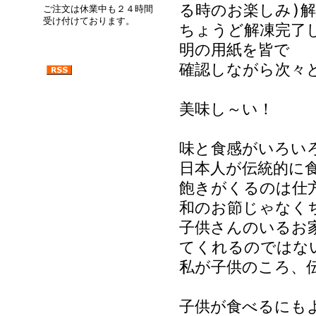
る時のお楽しみ)
ご注文は休業中も２４時間
受け付けております。
ちょうど解凍完了
明の用紙を皆で
確認しながら次々
美味し～い！
味と食感がいろい
日本人が伝統的に
飽きがくるのは仕
和のお節じゃなく
子供さんのいるお
てくれるのではな
私が子供のころ、
子供が食べるにも