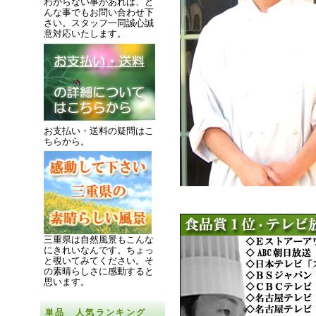
わからない事があれば、ど
んな事でもお問い合わせ下
さい。スタッフ一同誠心誠
意対応いたします。
お支払い・送料の疑問はこ
ちらから。
三重県は自然風景もこんな
にきれいなんです。
ちょっ
と覗いてみてください。
そ
の素晴らしさに感動すると
思います。
単品 人気ランキング