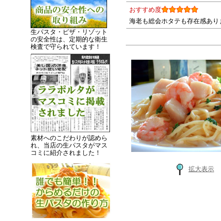
おすすめ度
海老も総会ホタテも存在感あり
生パスタ・ピザ・リゾット
の安全性は、定期的な衛生
検査で守られています！
素材へのこだわりが認めら
れ、当店の生パスタがマス
コミに紹介されました！
拡大表示