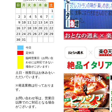
日
月
火
水
木
金
土
1
2
3
4
5
6
7
8
9
10
11
12
13
14
15
16
17
18
19
20
21
22
23
24
25
26
27
28
29
30
31
今日
定休日
臨時営業日（お問い合
わせには対応できない
場合がございます）
土日・祝祭日はお休みをい
ただいています。
※発送業務は行っておりま
す。
お問い合わせ等は、営業日
以降でのご対応となる場合
がございます。