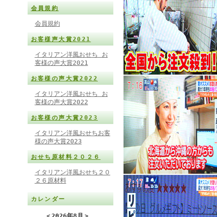
会員規約
会員規約
お客様声大賞2021
イタリアン洋風おせち お
客様の声大賞2021
お客様の声大賞2022
イタリアン洋風おせち お
客様の声大賞2022
お客様の声大賞2023
イタリアン洋風おせちお客
様の声大賞2023
おせち原材料２０２６
イタリアン洋風おせち２０
２６原材料
カレンダー
＜
2026年8月
＞