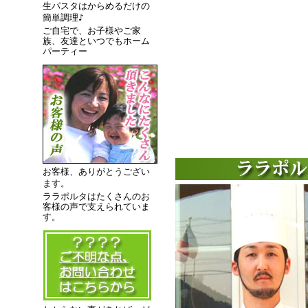
生パスタはからめるだけの
簡単調理♪
ご自宅で、お子様やご家
族、友達といつでもホーム
パーティー
お客様、ありがとうござい
ます。
ララポルタはたくさんのお
客様の声で支えられていま
す。