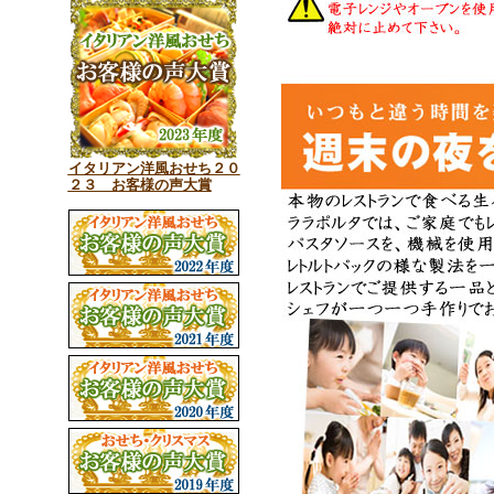
イタリアン洋風おせち２０
２３ お客様の声大賞