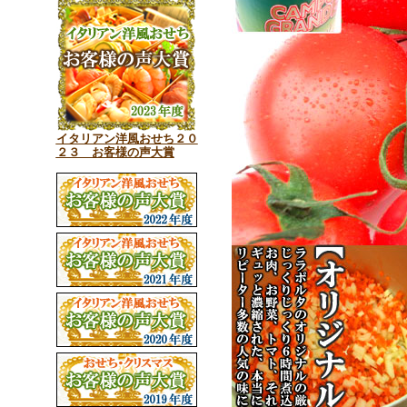
イタリアン洋風おせち２０
２３ お客様の声大賞