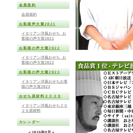
会員規約
会員規約
お客様声大賞2021
イタリアン洋風おせち お
客様の声大賞2021
お客様の声大賞2022
イタリアン洋風おせち お
客様の声大賞2022
お客様の声大賞2023
イタリアン洋風おせちお客
様の声大賞2023
おせち原材料２０２６
イタリアン洋風おせち２０
２６原材料
カレンダー
＜
2026年8月
＞