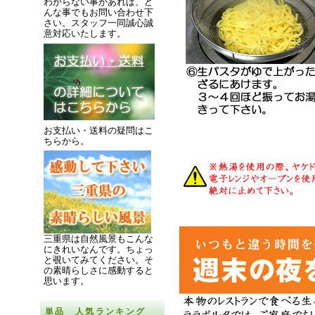
わからない事があれば、ど
んな事でもお問い合わせ下
さい。スタッフ一同誠心誠
意対応いたします。
お支払い・送料の疑問はこ
ちらから。
三重県は自然風景もこんな
にきれいなんです。
ちょっ
と覗いてみてください。
そ
の素晴らしさに感動すると
思います。
単品 人気ランキング