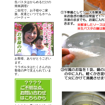
生パスタはからめるだけの
簡単調理♪
ご自宅で、お子様やご家
族、友達といつでもホーム
パーティー
お客様、ありがとうござい
ます。
ララポルタはたくさんのお
客様の声で支えられていま
す。