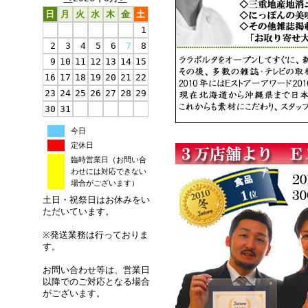
日
月
火
水
木
金
土
1
2
3
4
5
6
7
8
9
10
11
12
13
14
15
16
17
18
19
20
21
22
23
24
25
26
27
28
29
30
31
今日
定休日
臨時営業日（お問い合
わせには対応できない
場合がございます）
土日・祝祭日はお休みをい
ただいています。
※発送業務は行っておりま
す。
お問い合わせ等は、営業日
以降でのご対応となる場合
がございます。