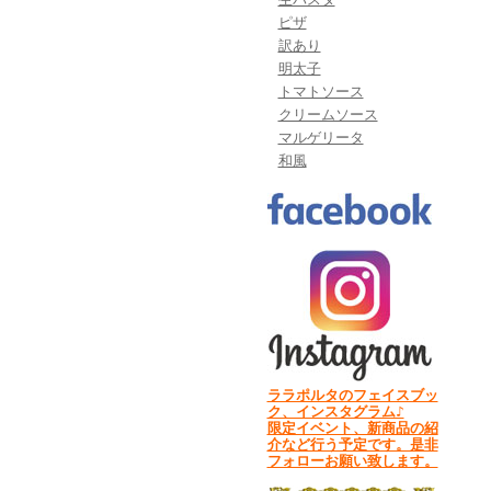
ピザ
訳あり
明太子
トマトソース
クリームソース
マルゲリータ
和風
ララポルタのフェイスブッ
ク、インスタグラム♪
限定イベント、新商品の紹
介など行う予定です。是非
フォローお願い致します。