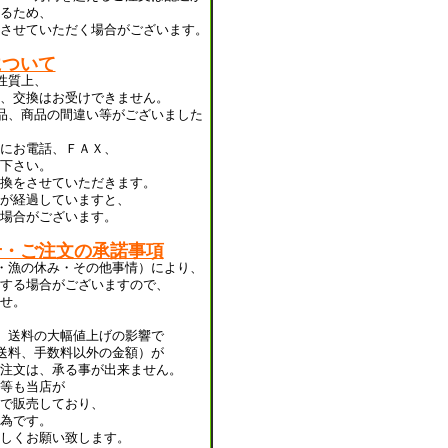
るため、
させていただく場合がございます。
について
性質上、
、交換はお受けできません。
品、商品の間違い等がございました
にお電話、ＦＡＸ、
下さい。
換をさせていただきます。
が経過していますと、
場合がございます。
せ・ご注文の承諾事項
・漁の休み・その他事情）により、
する場合がございますので、
せ。
、送料の大幅値上げの影響で
送料、手数料以外の金額）が
注文は、承る事が出来ません。
等も当店が
で販売しており、
為です。
しくお願い致します。