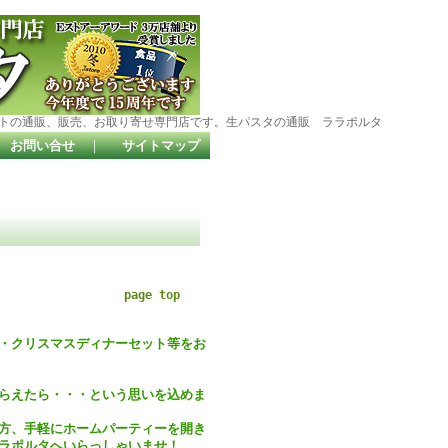
トの通販、販売、お取り寄せ専門店です。生パスタの通販 ララポルタ
お問い合せ
｜
サイトマップ
page top
・クリスマスディナーセット等をお
らえたら・・・という思いを込めま
方、手軽にホームパーティーを開き
ラポルタへいらっしゃいませ！