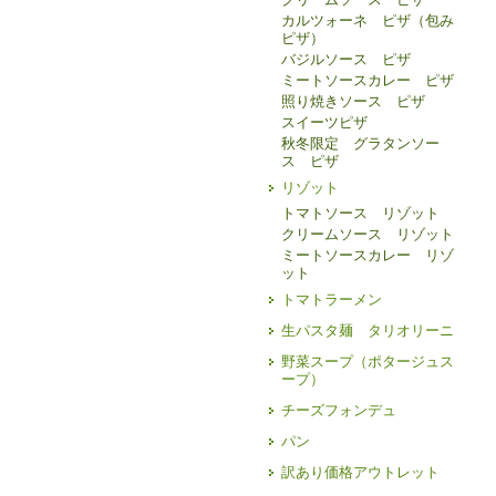
カルツォーネ ピザ（包み
ピザ）
バジルソース ピザ
ミートソースカレー ピザ
照り焼きソース ピザ
スイーツピザ
秋冬限定 グラタンソー
ス ピザ
リゾット
トマトソース リゾット
クリームソース リゾット
ミートソースカレー リゾ
ット
トマトラーメン
生パスタ麺 タリオリーニ
野菜スープ（ポタージュス
ープ）
チーズフォンデュ
パン
訳あり価格アウトレット