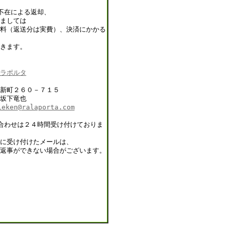
不在による返却、
ましては
料（返送分は実費）、決済にかかる
きます。
ラポルタ
新町２６０－７１５
坂下竜也
ieken@ralaporta.com
合わせは２４時間受け付けておりま
に受け付けたメールは、
返事ができない場合がございます。