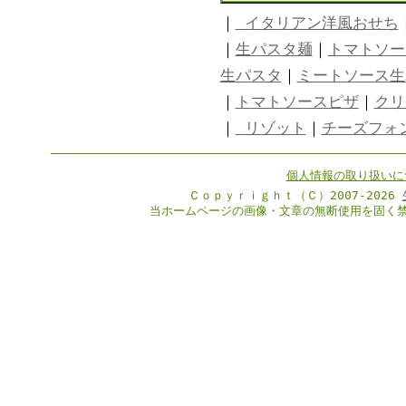
｜
イタリアン洋風おせち
｜
生パスタ麺
｜
トマトソー
生パスタ
｜
ミートソース生
｜
トマトソースピザ
｜
クリ
｜
リゾット
｜
チーズフォ
個人情報の取り扱いに
Ｃｏｐｙｒｉｇｈｔ（Ｃ）2007-2026
当ホームページの画像・文章の無断使用を固く