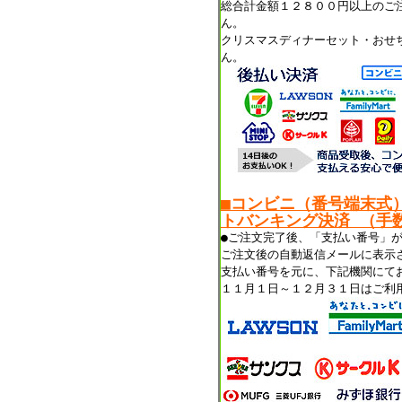
総合計金額１２８００円以上のご
ん。
クリスマスディナーセット・おせ
ん。
■コンビニ（番号端末式
トバンキング決済 （手数
●ご注文完了後、「支払い番号」
ご注文後の自動返信メールに表示
支払い番号を元に、下記機関にて
１１月１日～１２月３１日はご利