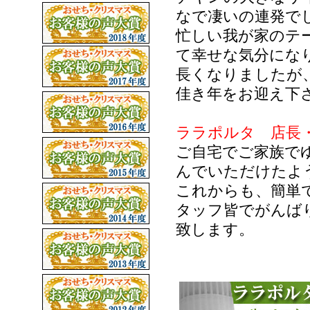
なで凄いの連発で
忙しい我が家のテ
て幸せな気分にな
長くなりましたが
佳き年をお迎え下
ララポルタ 店長
ご自宅でご家族で
んでいただけたよ
これからも、簡単
タッフ皆でがんば
致します。