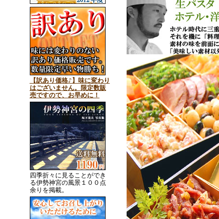
【訳あり価格♪】味に変わり
はございません。限定数販
売ですので、お早めに！
四季折々に見ることができ
る伊勢神宮の風景１００点
余りを掲載。