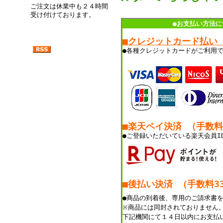
ご注文は休業中も２４時間
受け付けております。
●お支払い方法に
■クレジットカード払い
●各種クレジットカードがご利用
■楽天ペイ決済 （手数
●ご登録いただいている楽天会員I
■後払い決済 （手数料33
●商品の到着後、専用のご請求書
※商品には同封されておりません
下記機関にて１４日以内にお支払