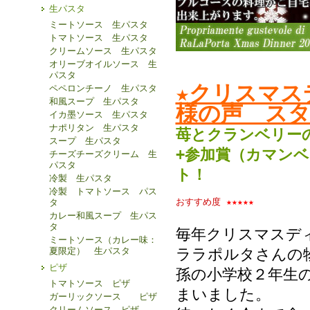
生パスタ
ミートソース 生パスタ
トマトソース 生パスタ
クリームソース 生パスタ
オリーブオイルソース 生
パスタ
★クリスマス
ペペロンチーノ 生パスタ
和風スープ 生パスタ
様の声 スタ
イカ墨ソース 生パスタ
ナポリタン 生パスタ
苺とクランベリー
スープ 生パスタ
+参加賞（カマン
チーズチーズクリーム 生
パスタ
ト！
冷製 生パスタ
冷製 トマトソース パス
おすすめ度
★★★★★
タ
カレー和風スープ 生パス
タ
毎年クリスマスデ
ミートソース（カレー味：
夏限定） 生パスタ
ララポルタさんの
ピザ
孫の小学校２年生
トマトソース ピザ
まいました。
ガーリックソース ピザ
クリームソース ピザ