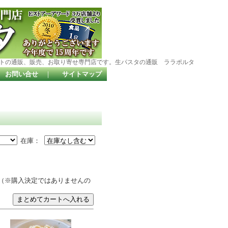
トの通販、販売、お取り寄せ専門店です。生パスタの通販 ララポルタ
お問い合せ
｜
サイトマップ
在庫：
（※購入決定ではありませんの