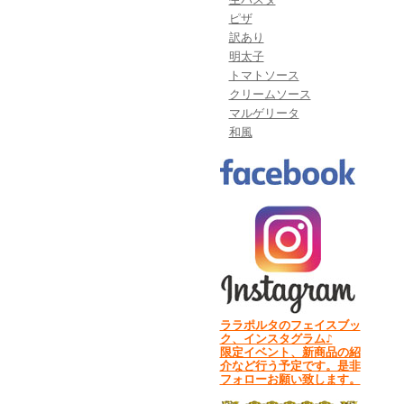
ピザ
訳あり
明太子
トマトソース
クリームソース
マルゲリータ
和風
ララポルタのフェイスブッ
ク、インスタグラム♪
限定イベント、新商品の紹
介など行う予定です。是非
フォローお願い致します。