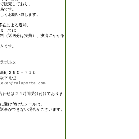
で販売しており、
為です。
しくお願い致します。
不在による返却、
ましては
料（返送分は実費）、決済にかかる
きます。
ラポルタ
新町２６０－７１５
坂下竜也
ieken@ralaporta.com
合わせは２４時間受け付けておりま
に受け付けたメールは、
返事ができない場合がございます。