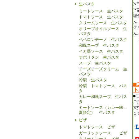
生パスタ
※
下
ミートソース 生パスタ
総
トマトソース 生パスタ
ん
クリームソース 生パスタ
ク
オリーブオイルソース 生
ん
パスタ
ペペロンチーノ 生パスタ
和風スープ 生パスタ
イカ墨ソース 生パスタ
ナポリタン 生パスタ
スープ 生パスタ
チーズチーズクリーム 生
パスタ
冷製 生パスタ
■
冷製 トマトソース パス
ト
タ
●
カレー和風スープ 生パス
タ
ご
ミートソース（カレー味：
支
夏限定） 生パスタ
１
ピザ
トマトソース ピザ
ガーリックソース ピザ
クリームソース ピザ