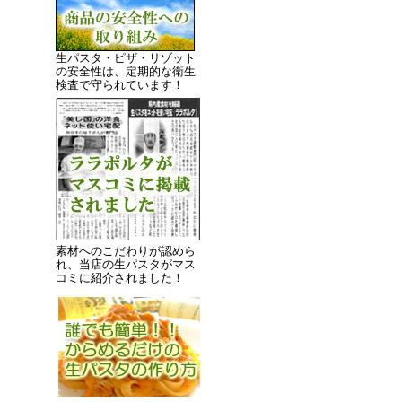
生パスタ・ピザ・リゾット
の安全性は、定期的な衛生
検査で守られています！
素材へのこだわりが認めら
れ、当店の生パスタがマス
コミに紹介されました！