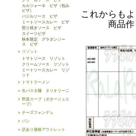
カルツォーネ ピザ（包み
ピザ）
これからもよ
バジルソース ピザ
商品作
ミートソースカレー ピザ
照り焼きソース ピザ
スイーツピザ
秋冬限定 グラタンソー
ス ピザ
リゾット
トマトソース リゾット
クリームソース リゾット
ミートソースカレー リゾ
ット
トマトラーメン
生パスタ麺 タリオリーニ
野菜スープ（ポタージュス
ープ）
チーズフォンデュ
パン
訳あり価格アウトレット