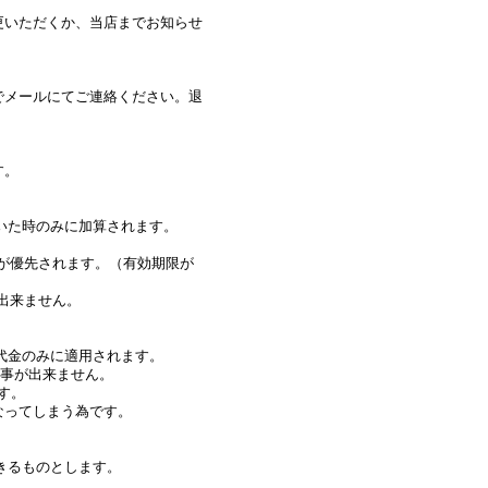
更いただくか、当店までお知らせ
でメールにてご連絡ください。退
す。
いた時のみに加算されます。
が優先されます。（有効期限が
出来ません。
代金のみに適用されます。
る事が出来ません。
す。
なってしまう為です。
きるものとします。