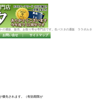
トの通販、販売、お取り寄せ専門店です。生パスタの通販 ララポルタ
お問い合せ
｜
サイトマップ
が優先されます。（有効期限が