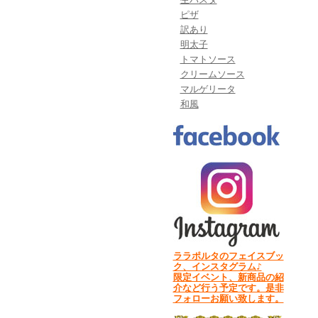
ピザ
訳あり
明太子
トマトソース
クリームソース
マルゲリータ
和風
ララポルタのフェイスブッ
ク、インスタグラム♪
限定イベント、新商品の紹
介など行う予定です。是非
フォローお願い致します。