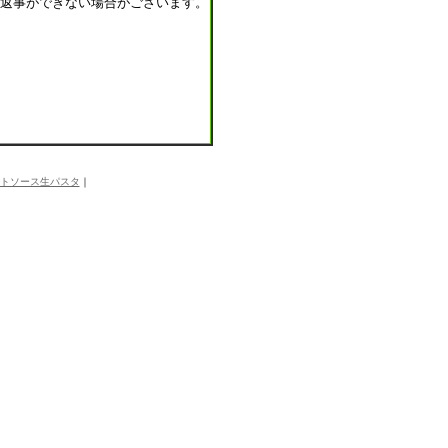
返事ができない場合がございます。
トソース生パスタ
｜