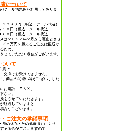
業者について
のクール宅急便を利用しておりま
 １２８０円（税込・クール代込）
９５０円（税込・クール代込）
１００円（税込・クール代込）
スは２０２２年２月から廃止とさせ
 ※２万円を超えるご注文は配送が
るため、
させていただく場合がございます。
について
性質上、
、交換はお受けできません。
品、商品の間違い等がございました
にお電話、ＦＡＸ、
下さい。
換をさせていただきます。
が経過していますと、
場合がございます。
せ・ご注文の承諾事項
・漁の休み・その他事情）により、
する場合がございますので、