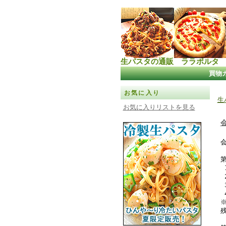
生パスタの通販 ララポルタ
買物
お気に入り
生
お気に入りリストを見る