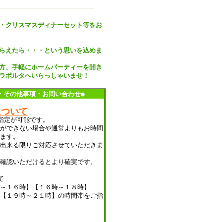
・クリスマスディナーセット等をお
らえたら・・・という思いを込めま
方、手軽にホームパーティーを開き
ラポルタへいらっしゃいませ！
・その他事項・お問い合わせ●
について
指定が可能です。
ができない場合や通常よりもお時間
ます。
出来る限りご対応させていただきま
確認いただけるとより確実です。
て
～１６時】【１６時～１８時】
【１９時～２１時】の時間帯をご指