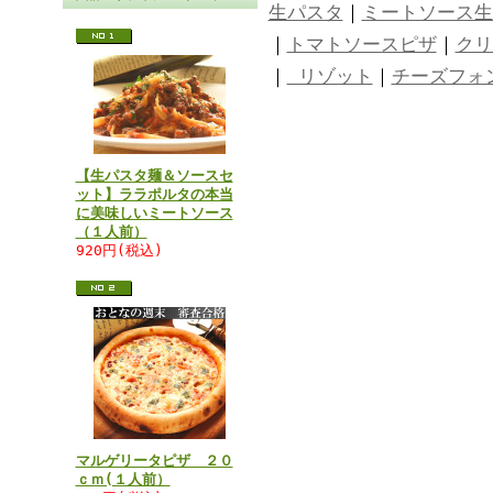
生パスタ
｜
ミートソース生
｜
トマトソースピザ
｜
クリ
｜
リゾット
｜
チーズフォ
【生パスタ麺＆ソースセ
ット】ララポルタの本当
に美味しいミートソース
（１人前）
920円(税込)
マルゲリータピザ ２０
ｃｍ(１人前）