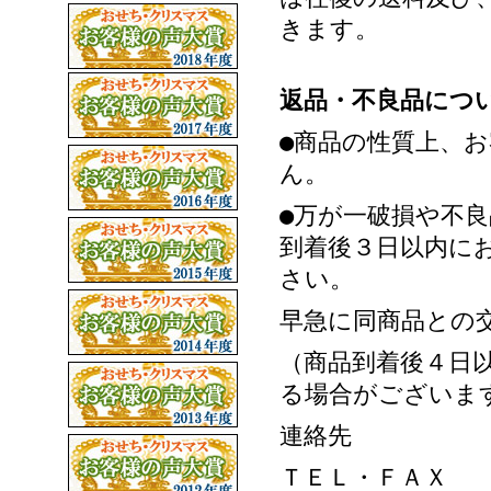
きます。
返品・不良品につ
●商品の性質上、
ん。
●万が一破損や不
到着後３日以内に
さい。
早急に同商品との
（商品到着後４日
る場合がございま
連絡先
ＴＥＬ・ＦＡＸ 