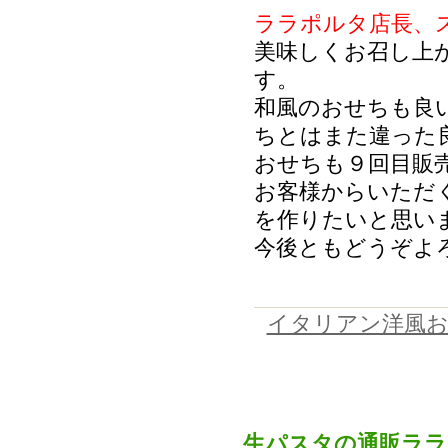
ララポルタ店長、
美味しくお召し上
す。
和風のおせちも良
ちとはまた違った
おせちも９回目販
お客様からいただ
を作りたいと思い
今後ともどうぞよ
イタリアン洋風
生パスタの通販ララ