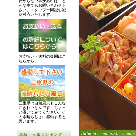
わからない事があれば、ど
んな事でもお問い合わせ下
さい。スタッフ一同誠心誠
意対応いたします。
お支払い・送料の疑問はこ
ちらから。
三重県は自然風景もこんな
にきれいなんです。
ちょっ
と覗いてみてください。
そ
の素晴らしさに感動すると
思います。
単品 人気ランキング