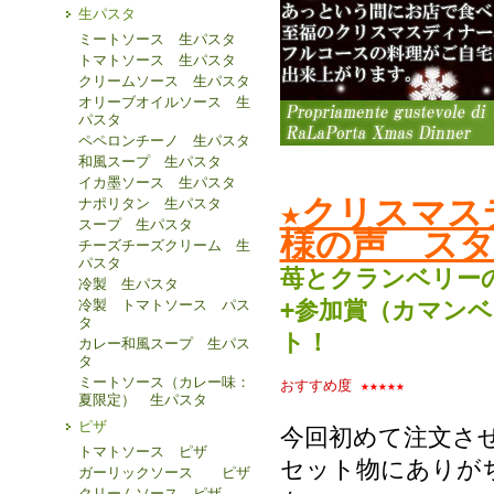
生パスタ
ミートソース 生パスタ
トマトソース 生パスタ
クリームソース 生パスタ
オリーブオイルソース 生
パスタ
ペペロンチーノ 生パスタ
和風スープ 生パスタ
イカ墨ソース 生パスタ
★クリスマス
ナポリタン 生パスタ
スープ 生パスタ
様の声 スタ
チーズチーズクリーム 生
パスタ
苺とクランベリー
冷製 生パスタ
+参加賞（カマン
冷製 トマトソース パス
タ
ト！
カレー和風スープ 生パス
タ
ミートソース（カレー味：
おすすめ度
★★★★★
夏限定） 生パスタ
ピザ
今回初めて注文さ
トマトソース ピザ
セット物にありが
ガーリックソース ピザ
クリームソース ピザ