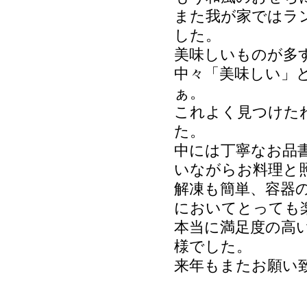
また我が家ではラ
した。
美味しいものが多
中々「美味しい」
ぁ。
これよく見つけた
た。
中には丁寧なお品
いながらお料理と
解凍も簡単、容器
においてとっても
本当に満足度の高
様でした。
来年もまたお願い