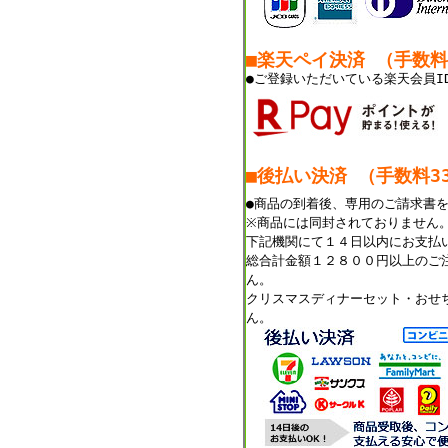
■楽天ペイ決済 （手数
●ご登録いただいている楽天会員I
■後払い決済 （手数料33
●商品の到着後、専用のご請求書
※商品には同封されておりません
下記機関にて１４日以内にお支払
総合計金額１２８００円以上のご
ん。
クリスマスディナーセット・おせ
ん。