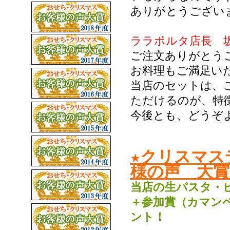
ありがとうござい
ララポルタ店長 
ご注文ありがとう
お料理もご満足い
当店のセットは、
ただけるのが、特
今後とも、どうぞ
★クリスマス
様の声 大賞
当店の生パスタ・
＋参加賞（カマン
ント
！