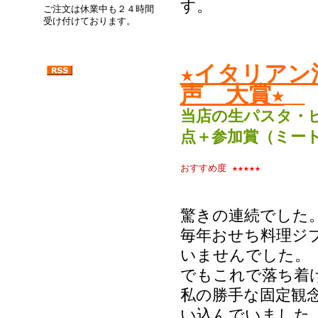
す。
ご注文は休業中も２４時間
受け付けております。
★イタリアン
声 大賞★
当店の生パスタ・
点＋参加賞（ミー
おすすめ度
★★★★★
驚きの連続でした
毎年おせち料理ジ
いませんでした。
でもこれで落ち着
私の勝手な固定観
い込んでいました