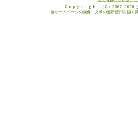
Ｃｏｐｙｒｉｇｈｔ（Ｃ）2007-2026
当ホームページの画像・文章の無断使用を固く