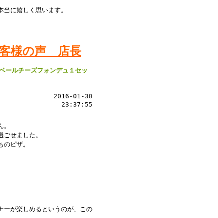
本当に嬉しく思います。
客様の声 店長
ンベールチーズフォンデュ１セッ
2016-01-30
23:37:55
ん。
過ごせました。
ちのピザ。
ナーが楽しめるというのが、この