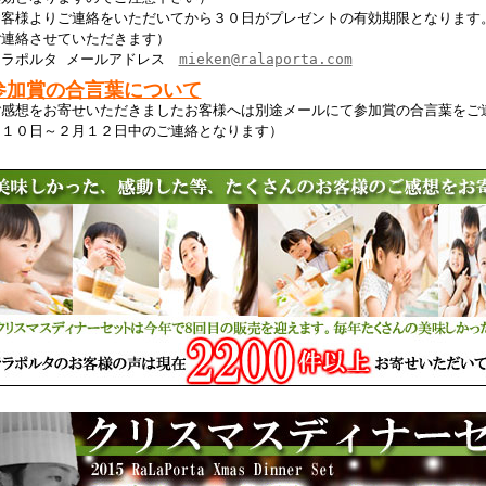
お客様よりご連絡をいただいてから３０日がプレゼントの有効期限となります
ご連絡させていただきます）
ララポルタ メールアドレス
mieken@ralaporta.com
参加賞の合言葉について
ご感想をお寄せいただきましたお客様へは別途メールにて参加賞の合言葉をご
月１０日～２月１２日中のご連絡となります）