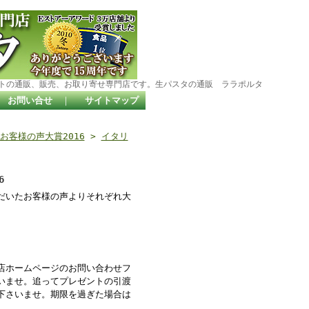
トの通販、販売、お取り寄せ専門店です。生パスタの通販 ララポルタ
お問い合せ
｜
サイトマップ
客様の声大賞2016
>
イタリ
6
だいたお客様の声よりそれぞれ大
店ホームページのお問い合わせフ
いませ。追ってプレゼントの引渡
下さいませ。期限を過ぎた場合は