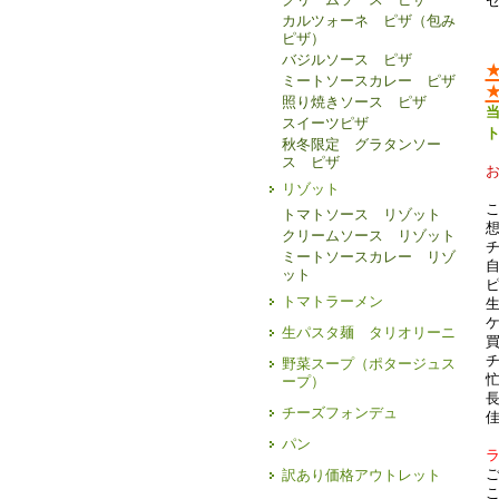
カルツォーネ ピザ（包み
ピザ）
バジルソース ピザ
ミートソースカレー ピザ
照り焼きソース ピザ
スイーツピザ
秋冬限定 グラタンソー
ス ピザ
リゾット
トマトソース リゾット
クリームソース リゾット
ミートソースカレー リゾ
ット
トマトラーメン
生パスタ麺 タリオリーニ
野菜スープ（ポタージュス
ープ）
チーズフォンデュ
パン
訳あり価格アウトレット