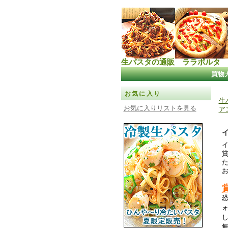
生パスタの通販 ララポルタ
買物
お気に入り
生
お気に入りリストを見る
ア