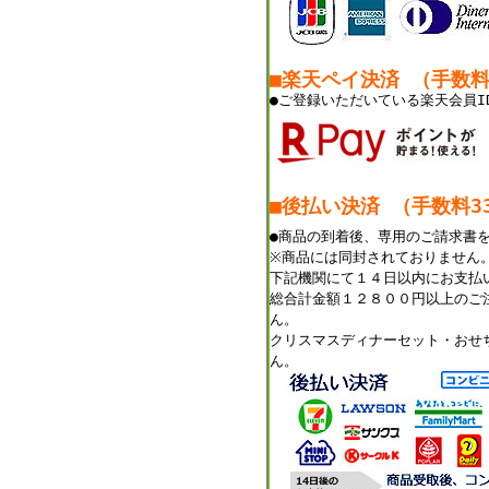
■楽天ペイ決済 （手数
●ご登録いただいている楽天会員I
■後払い決済 （手数料33
●商品の到着後、専用のご請求書
※商品には同封されておりません
下記機関にて１４日以内にお支払
総合計金額１２８００円以上のご
ん。
クリスマスディナーセット・おせ
ん。