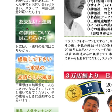
わからない事があれば、ど
んな事でもお問い合わせ下
さい。スタッフ一同誠心誠
意対応いたします。
お支払い・送料の疑問はこ
ちらから。
三重県は自然風景もこんな
にきれいなんです。
ちょっ
と覗いてみてください。
そ
の素晴らしさに感動すると
思います。
単品 人気ランキング