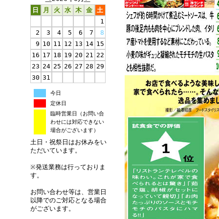
日
月
火
水
木
金
土
1
2
3
4
5
6
7
8
9
10
11
12
13
14
15
16
17
18
19
20
21
22
23
24
25
26
27
28
29
30
31
今日
定休日
臨時営業日（お問い合
わせには対応できない
場合がございます）
土日・祝祭日はお休みをい
ただいています。
※発送業務は行っておりま
す。
お問い合わせ等は、営業日
以降でのご対応となる場合
がございます。