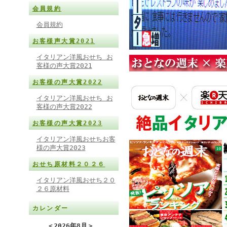
会員規約
会員規約
お客様声大賞2021
イタリアン洋風おせち お
客様の声大賞2021
お客様の声大賞2022
イタリアン洋風おせち お
客様の声大賞2022
お客様の声大賞2023
イタリアン洋風おせちお客
様の声大賞2023
おせち原材料２０２６
イタリアン洋風おせち２０
２６原材料
カレンダー
＜
2026年8月
＞