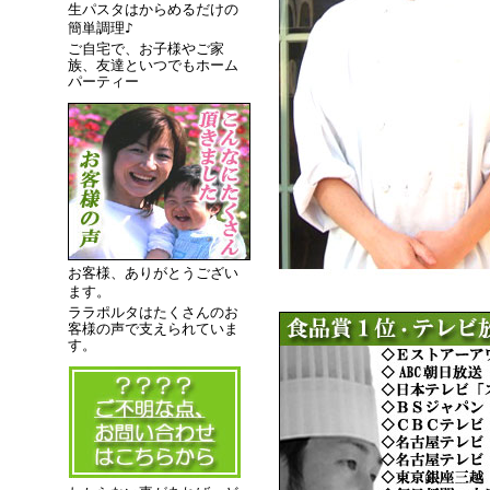
生パスタはからめるだけの
簡単調理♪
ご自宅で、お子様やご家
族、友達といつでもホーム
パーティー
お客様、ありがとうござい
ます。
ララポルタはたくさんのお
客様の声で支えられていま
す。