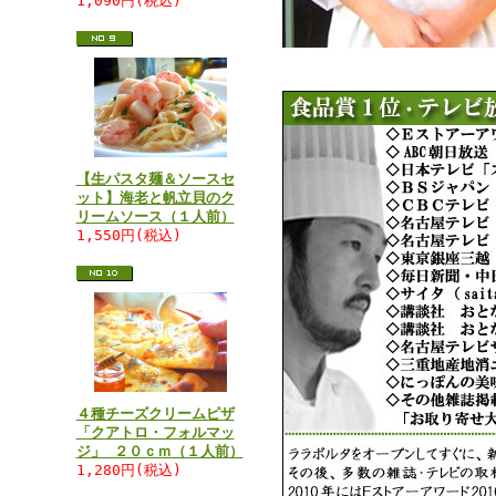
1,090円(税込)
【生パスタ麺＆ソースセ
ット】海老と帆立貝のク
リームソース（１人前）
1,550円(税込)
４種チーズクリームピザ
「クアトロ・フォルマッ
ジ」 ２０ｃｍ（１人前）
1,280円(税込)