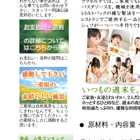
わからない事があれば、ど
んな事でもお問い合わせ下
さい。スタッフ一同誠心誠
意対応いたします。
お支払い・送料の疑問はこ
ちらから。
三重県は自然風景もこんな
にきれいなんです。
ちょっ
と覗いてみてください。
そ
の素晴らしさに感動すると
● 原材料・内容量
思います。
単品 人気ランキング