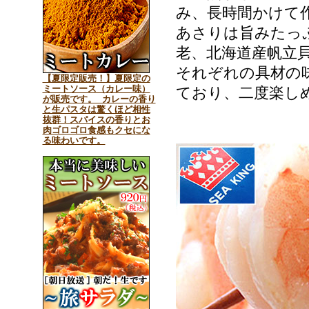
み、長時間かけて
あさりは旨みたっ
老、北海道産帆立
それぞれの具材の
【夏限定販売！】夏限定の
ミートソース（カレー味）
ており、二度楽し
が販売です。 カレーの香り
と生パスタは驚くほど相性
抜群！スパイスの香りとお
肉ゴロゴロ食感もクセにな
る味わいです。