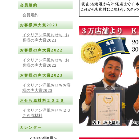
会員規約
会員規約
お客様声大賞2021
イタリアン洋風おせち お
客様の声大賞2021
お客様の声大賞2022
イタリアン洋風おせち お
客様の声大賞2022
お客様の声大賞2023
イタリアン洋風おせちお客
様の声大賞2023
おせち原材料２０２６
イタリアン洋風おせち２０
２６原材料
カレンダー
＜
2026年8月
＞