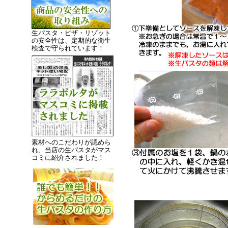
生パスタ・ピザ・リゾット
の安全性は、定期的な衛生
検査で守られています！
素材へのこだわりが認めら
れ、当店の生パスタがマス
コミに紹介されました！