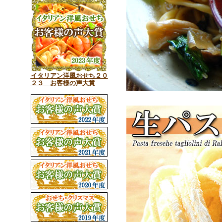
イタリアン洋風おせち２０
２３ お客様の声大賞