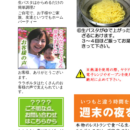
生パスタはからめるだけの
簡単調理♪
ご自宅で、お子様やご家
族、友達といつでもホーム
パーティー
お客様、ありがとうござい
ます。
ララポルタはたくさんのお
客様の声で支えられていま
す。