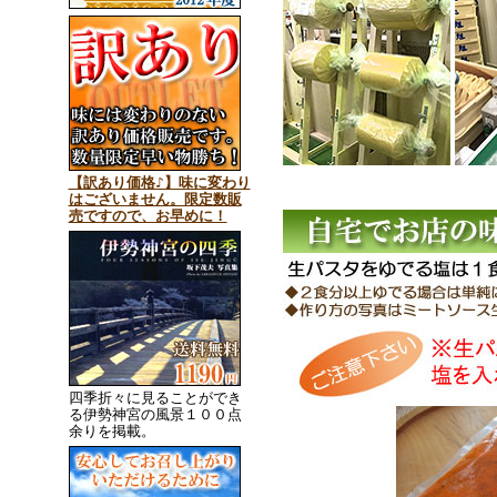
【訳あり価格♪】味に変わり
はございません。限定数販
売ですので、お早めに！
四季折々に見ることができ
る伊勢神宮の風景１００点
余りを掲載。