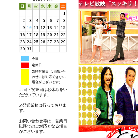
日
月
火
水
木
金
土
1
2
3
4
5
6
7
8
9
10
11
12
13
14
15
16
17
18
19
20
21
22
23
24
25
26
27
28
29
30
31
今日
定休日
臨時営業日（お問い合
わせには対応できない
場合がございます）
土日・祝祭日はお休みをい
ただいています。
※発送業務は行っておりま
す。
お問い合わせ等は、営業日
以降でのご対応となる場合
がございます。