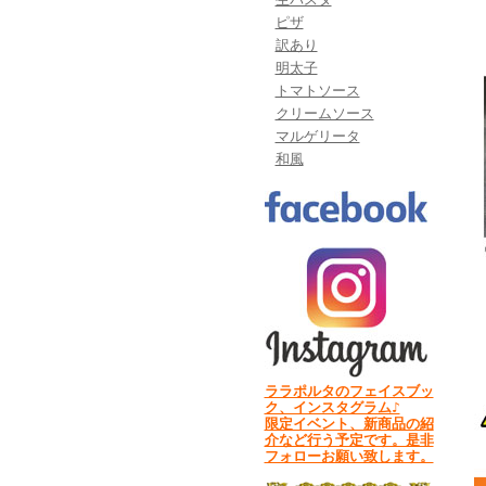
ピザ
訳あり
明太子
トマトソース
クリームソース
マルゲリータ
和風
ララポルタのフェイスブッ
ク、インスタグラム♪
限定イベント、新商品の紹
介など行う予定です。是非
フォローお願い致します。