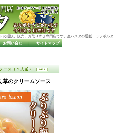
トの通販、販売、お取り寄せ専門店です。生パスタの通販 ララポルタ
お問い合せ
｜
サイトマップ
ムソース（１人前）
ん草のクリームソース