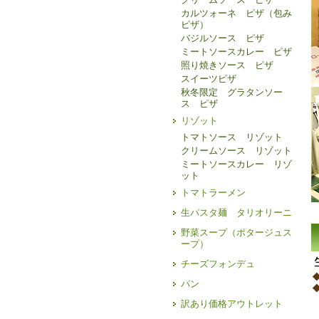
カルツォーネ ピザ（包み
ピザ）
バジルソース ピザ
ミートソースカレー ピザ
照り焼きソース ピザ
スイーツピザ
秋冬限定 グラタンソー
ス ピザ
リゾット
トマトソース リゾット
クリームソース リゾット
ミートソースカレー リゾ
ット
トマトラーメン
生パスタ麺 タリオリーニ
野菜スープ（ポタージュス
ープ）
チーズフォンデュ
パン
訳あり価格アウトレット