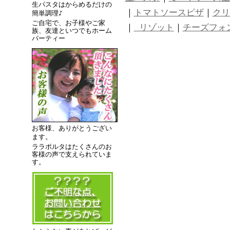
生パスタはからめるだけの
｜
トマトソースピザ
｜
クリ
簡単調理♪
ご自宅で、お子様やご家
｜
リゾット
｜
チーズフォ
族、友達といつでもホーム
パーティー
お客様、ありがとうござい
ます。
ララポルタはたくさんのお
客様の声で支えられていま
す。