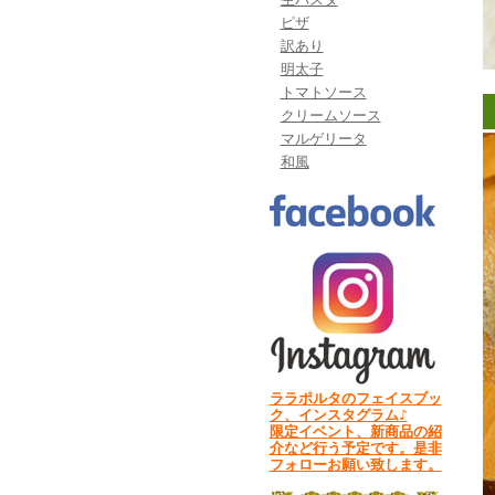
ピザ
訳あり
明太子
トマトソース
クリームソース
マルゲリータ
和風
ララポルタのフェイスブッ
ク、インスタグラム♪
限定イベント、新商品の紹
介など行う予定です。是非
フォローお願い致します。