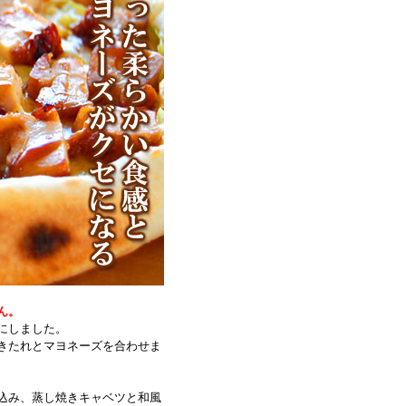
ん。
にしました。
きたれとマヨネーズを合わせま
込み、蒸し焼きキャベツと和風