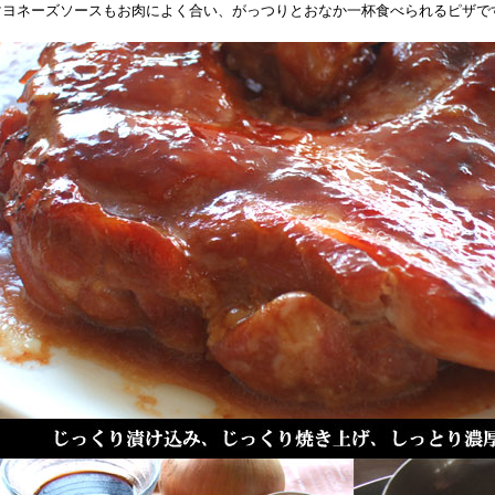
マヨネーズソースもお肉によく合い、がっつりとおなか一杯食べられるピザで