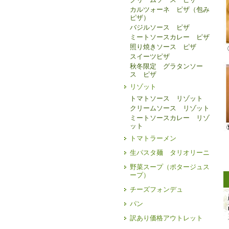
カルツォーネ ピザ（包み
ピザ）
バジルソース ピザ
ミートソースカレー ピザ
照り焼きソース ピザ
スイーツピザ
秋冬限定 グラタンソー
ス ピザ
リゾット
トマトソース リゾット
クリームソース リゾット
ミートソースカレー リゾ
ット
トマトラーメン
生パスタ麺 タリオリーニ
野菜スープ（ポタージュス
ープ）
チーズフォンデュ
パン
訳あり価格アウトレット