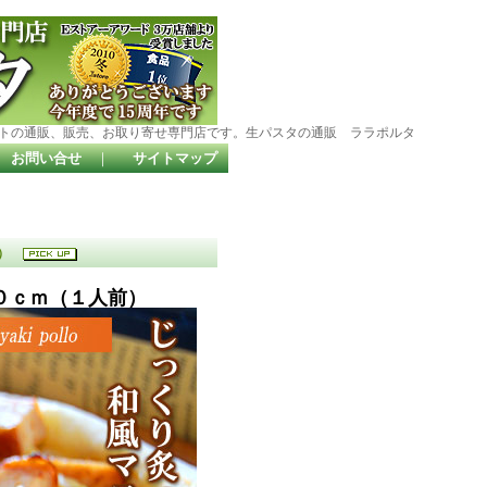
トの通販、販売、お取り寄せ専門店です。生パスタの通販 ララポルタ
お問い合せ
｜
サイトマップ
前）
０ｃｍ（１人前）