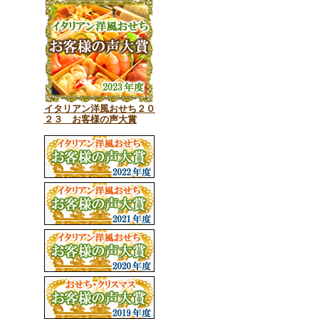
イタリアン洋風おせち２０
２３ お客様の声大賞