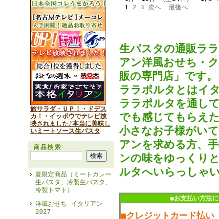
1
2
3
次へ
最後へ
生パスタの通販ラ
アン洋風おせち・
販の専門店」です。
ララポルタとはイタ
ララポルタを通して
旅サラダ・ＵＰ！・ドデス
でも感じてもらえた
カ！・イッポウでテレビ放
映されました♪本当に美味し
小さなお子様がいて
いミートソース生パスタ
アンを求める方、手
商品検索
ンの味をゆっくりと
ルタへいらっしゃ
夏限定商品（ミートカレー
生パスタ、冷製生パスタ、
冷製トマト）
●お支払い方法に
洋風おせち イタリアン
2027
■クレジットカード払い