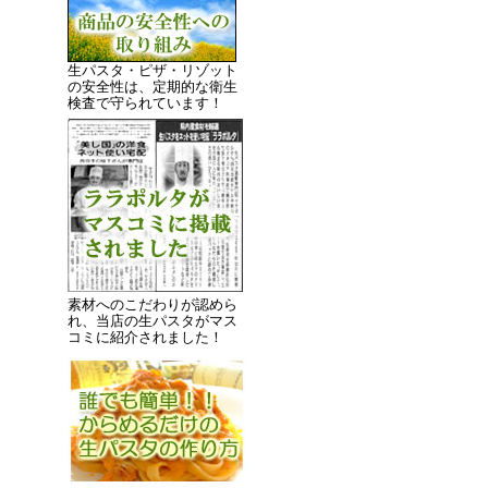
生パスタ・ピザ・リゾット
の安全性は、定期的な衛生
検査で守られています！
素材へのこだわりが認めら
れ、当店の生パスタがマス
コミに紹介されました！