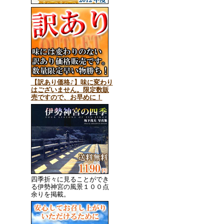
【訳あり価格♪】味に変わり
はございません。限定数販
売ですので、お早めに！
四季折々に見ることができ
る伊勢神宮の風景１００点
余りを掲載。