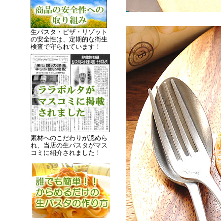
生パスタ・ピザ・リゾット
の安全性は、定期的な衛生
検査で守られています！
素材へのこだわりが認めら
れ、当店の生パスタがマス
コミに紹介されました！