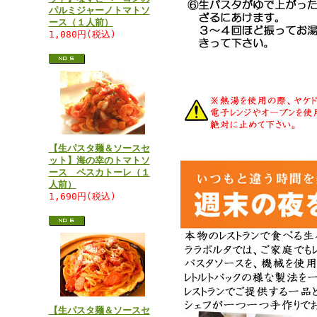
パルミジャーノトマトソ
ース（１人前）
1,080円(税込)
【生パスタ麺＆ソースセ
ット】海の幸のトマトソ
ース ペスカトーレ（１
人前）
1,690円(税込)
【生パスタ麺＆ソースセ