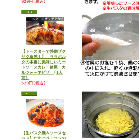
920円(税込)
【トースターで外側ザク
ザク食感！】 ララポル
タの本当に美味しいミー
トソースカレー使用 カ
ルツォーネピザ (1人
前）
520円(税込)
【生パスタ麺＆ソースセ
ット】なすとベーコンの