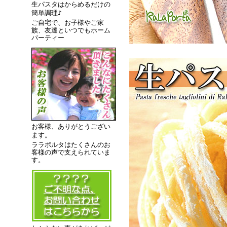
生パスタはからめるだけの
簡単調理♪
ご自宅で、お子様やご家
族、友達といつでもホーム
パーティー
お客様、ありがとうござい
ます。
ララポルタはたくさんのお
客様の声で支えられていま
す。