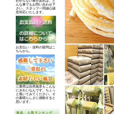
わからない事があれば、ど
んな事でもお問い合わせ下
さい。スタッフ一同誠心誠
意対応いたします。
お支払い・送料の疑問はこ
ちらから。
三重県は自然風景もこんな
にきれいなんです。
ちょっ
と覗いてみてください。
そ
の素晴らしさに感動すると
思います。
単品 人気ランキング