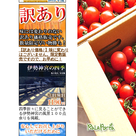
【訳あり価格♪】味に変わり
はございません。限定数販
売ですので、お早めに！
四季折々に見ることができ
る伊勢神宮の風景１００点
余りを掲載。