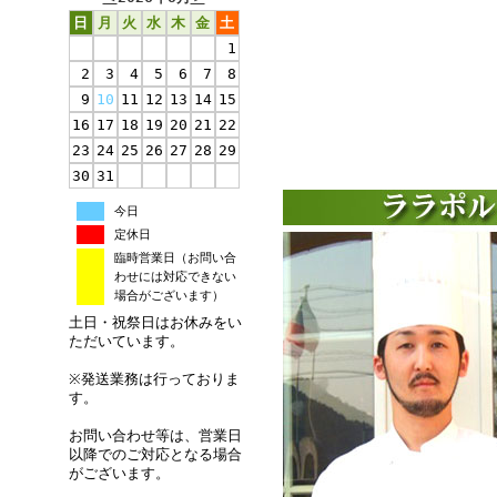
日
月
火
水
木
金
土
1
2
3
4
5
6
7
8
9
10
11
12
13
14
15
16
17
18
19
20
21
22
23
24
25
26
27
28
29
30
31
今日
定休日
臨時営業日（お問い合
わせには対応できない
場合がございます）
土日・祝祭日はお休みをい
ただいています。
※発送業務は行っておりま
す。
お問い合わせ等は、営業日
以降でのご対応となる場合
がございます。