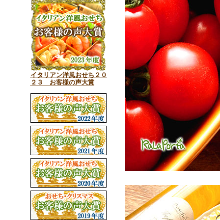
イタリアン洋風おせち２０
２３ お客様の声大賞