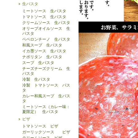
生パスタ
ミートソース 生パスタ
トマトソース 生パスタ
クリームソース 生パスタ
オリーブオイルソース 生
パスタ
ペペロンチーノ 生パスタ
和風スープ 生パスタ
イカ墨ソース 生パスタ
ナポリタン 生パスタ
スープ 生パスタ
チーズチーズクリーム 生
パスタ
冷製 生パスタ
冷製 トマトソース パス
タ
カレー和風スープ 生パス
タ
ミートソース（カレー味：
夏限定） 生パスタ
ピザ
トマトソース ピザ
ガーリックソース ピザ
クリームソース ピザ