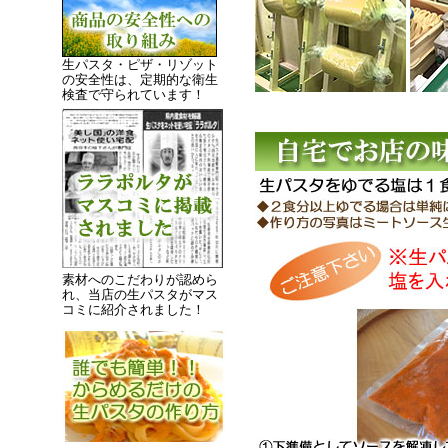
生パスタ・ピザ・リゾット
の安全性は、定期的な衛生
検査で守られています！
素材へのこだわりが認めら
れ、当店の生パスタがマス
コミに紹介されました！