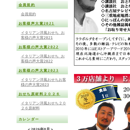
会員規約
会員規約
お客様声大賞2021
イタリアン洋風おせち お
客様の声大賞2021
お客様の声大賞2022
イタリアン洋風おせち お
客様の声大賞2022
お客様の声大賞2023
イタリアン洋風おせちお客
様の声大賞2023
おせち原材料２０２６
イタリアン洋風おせち２０
２６原材料
カレンダー
＜
2026年8月
＞