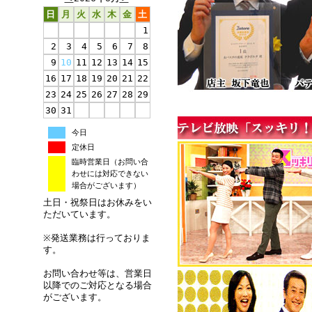
日
月
火
水
木
金
土
1
2
3
4
5
6
7
8
9
10
11
12
13
14
15
16
17
18
19
20
21
22
23
24
25
26
27
28
29
30
31
今日
定休日
臨時営業日（お問い合
わせには対応できない
場合がございます）
土日・祝祭日はお休みをい
ただいています。
※発送業務は行っておりま
す。
お問い合わせ等は、営業日
以降でのご対応となる場合
がございます。