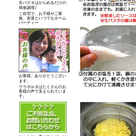
生パスタはからめるだけの
簡単調理♪
ご自宅で、お子様やご家
族、友達といつでもホーム
パーティー
お客様、ありがとうござい
ます。
ララポルタはたくさんのお
客様の声で支えられていま
す。