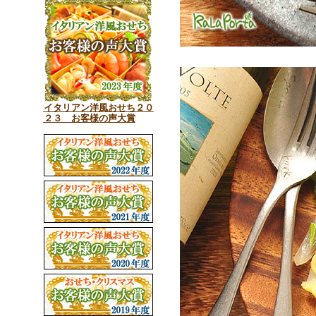
イタリアン洋風おせち２０
２３ お客様の声大賞