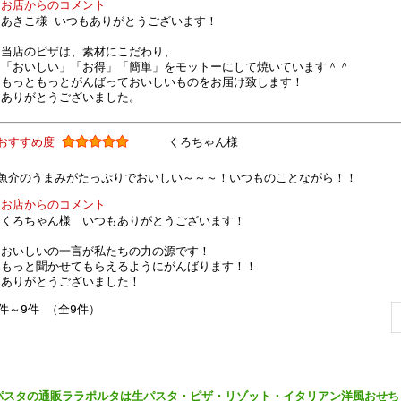
お店からのコメント
あきこ様 いつもありがとうございます！
当店のピザは、素材にこだわり、
「おいしい」「お得」「簡単」をモットーにして焼いています＾＾
もっともっとがんばっておいしいものをお届け致します！
ありがとうございました。
おすすめ度
くろちゃん様
魚介のうまみがたっぷりでおいしい～～～！いつものことながら！！
お店からのコメント
くろちゃん様 いつもありがとうございます！
おいしいの一言が私たちの力の源です！
もっと聞かせてもらえるようにがんばります！！
ありがとうございました！
件～9件 （全9件）
パスタの通販ララポルタは生パスタ・ピザ・リゾット・イタリアン洋風おせち