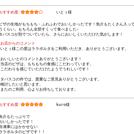
おすすめ度
いとぅ様
ピザの生地がもちもち・ふわふわでおいしかったです！魚介もたくさん入っ
うくらい。もちろん全部すくって食べました☆
タバスコが別でついていたら、さらにおいしくいただけた気がします！
お店からのコメント
いとぅ様この度はララポルタをご利用いただき、ありがとうございます。
おいしいとのコメントありがとうございます！
当店のピザは、もちもちの食感にこだわっています。
こだわりを感じていただけたようでうれしいです！
タバスコの件では、貴重なご意見ありがとうございます。
検討したいと思います。
またのご利用、心よりお待ちしております。
おすすめ度
kuro様
魚介もたっぷりで
おいしかったです！
冷凍庫にはかかせない
ララポルタのピザです！！