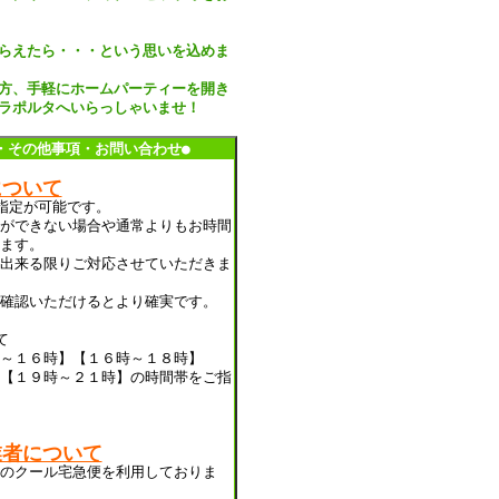
らえたら・・・という思いを込めま
方、手軽にホームパーティーを開き
ラポルタへいらっしゃいませ！
・その他事項・お問い合わせ●
について
指定が可能です。
ができない場合や通常よりもお時間
ます。
出来る限りご対応させていただきま
確認いただけるとより確実です。
て
～１６時】【１６時～１８時】
【１９時～２１時】の時間帯をご指
業者について
のクール宅急便を利用しておりま