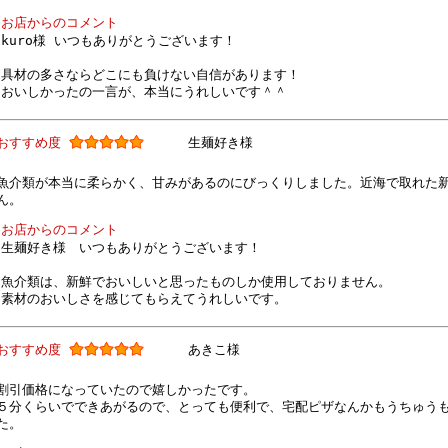
お店からのコメント
kuro様 いつもありがとうございます！
具材の多さならどこにも負けない自信があります！
おいしかったの一言が、本当にうれしいです＾＾
おすすめ度
生麺好き様
魚介類が本当に柔らかく、甘みがあるのにびっくりしました。近海で取れた
ん。
お店からのコメント
生麺好き様 いつもありがとうございます！
魚介類は、新鮮でおいしいと思ったものしか使用しておりません。
素材のおいしさを感じてもらえてうれしいです。
おすすめ度
あきこ様
割引価格になっていたので嬉しかったです。
５分くらいでできあがるので、とっても便利で、宅配ピザなんかもうちゅう
た。