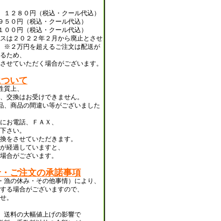
 １２８０円（税込・クール代込）
９５０円（税込・クール代込）
１００円（税込・クール代込）
スは２０２２年２月から廃止とさせ
 ※２万円を超えるご注文は配送が
るため、
させていただく場合がございます。
について
性質上、
、交換はお受けできません。
品、商品の間違い等がございました
にお電話、ＦＡＸ、
下さい。
換をさせていただきます。
が経過していますと、
場合がございます。
せ・ご注文の承諾事項
・漁の休み・その他事情）により、
する場合がございますので、
せ。
、送料の大幅値上げの影響で