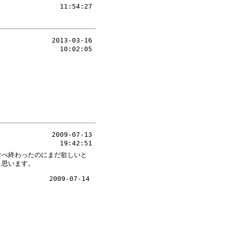
11:54:27
2013-03-16
10:02:05
2009-07-13
19:42:51
食べ終わったのにまだ欲しいと
と思います。
2009-07-14