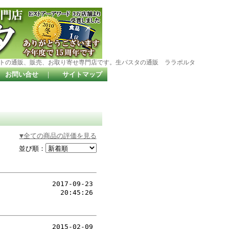
トの通販、販売、お取り寄せ専門店です。生パスタの通販 ララポルタ
お問い合せ
｜
サイトマップ
▼全ての商品の評価を見る
並び順：
2017-09-23
20:45:26
2015-02-09