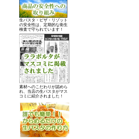
生パスタ・ピザ・リゾット
の安全性は、定期的な衛生
検査で守られています！
素材へのこだわりが認めら
れ、当店の生パスタがマス
コミに紹介されました！