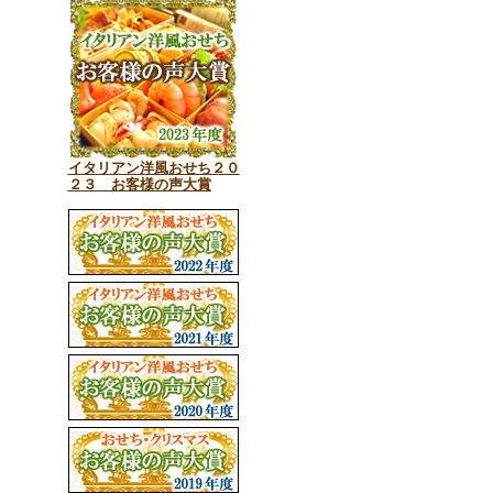
イタリアン洋風おせち２０
２３ お客様の声大賞