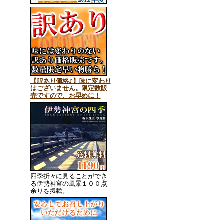
【訳あり価格♪】味に変わり
はございません。限定数販
売ですので、お早めに！
四季折々に見ることができ
る伊勢神宮の風景１００点
余りを掲載。